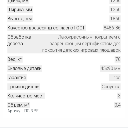
Длина, мм
1250
Ширина, мм
1250
Высота, мм
1860
Качество древесины согласно ГОСТ
8486-86
Обработка
Лакокрасочным покрытием с
дерева
разрешающим сертификатом для
покрытия детских игровых площадок
Вес, кг
70
Силовые детали
45х90 мм
Гарантия
1 год
Производитель
Савушка
Количество мест
3
Объем, м³
0,4
Артикул: ПС-3 ВЕ