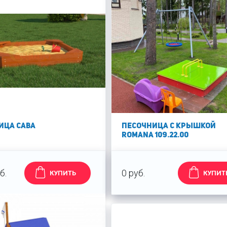
ица Сава
Песочница с крышкой
Romana 109.22.00
б.
0 руб.
КУПИТЬ
КУПИТ