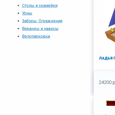
Столы и скамейки
Урны
Заборы, Ограждения
Веранды и навесы
Велопарковки
ЛАДЬЯ 
24200 р