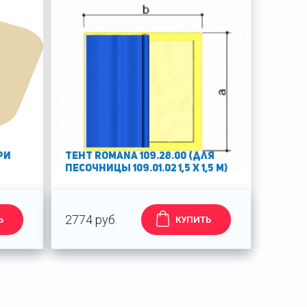
ри
Тент Romana 109.28.00 (для
песочницы 109.01.02 1,5 x 1,5 м)
2774 руб.
Ь
КУПИТЬ