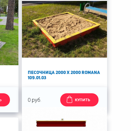
Песочница 2000 х 2000 Romana
109.01.03
0 руб.
Ь
КУПИТЬ