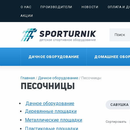
О НАС
ПРОИЗВОДИТЕЛИ
НОВОСТИ
ОПЛАТА И Д
АКЦИИ
ДАЧНОЕ ОБОРУДОВАНИЕ
ДОМАШНЕЕ ОБО
Главная
Дачное оборудование
Песочницы
Песочницы
Дачное оборудование
САВУШКА
Деревянные площадки
Металлические площадки
Сортировать
Пластиковые площадки