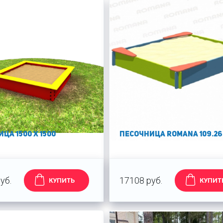
ца 1500 х 1500
Песочница Romana 109.26
уб.
17108 руб.
КУПИТЬ
КУПИТ