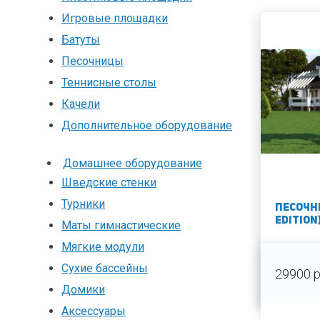
Игровые площадки
Батуты
Песочницы
Теннисные столы
Качели
Дополнительное оборудование
Домашнее оборудование
Шведские стенки
Турники
Песочни
EDITION
Маты гимнастические
Мягкие модули
Сухие бассейны
29900 р
Домики
Аксессуары