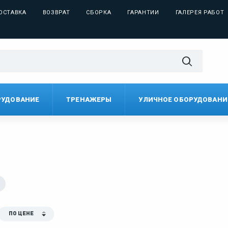
ОСТАВКА
ВОЗВРАТ
СБОРКА
ГАРАНТИИ
ГАЛЕРЕЯ РАБОТ
РУДОВАНИЕ
ТРЕНАЖЕРЫ
УЛИЧНОЕ ОБОРУДОВАНИ
По цене