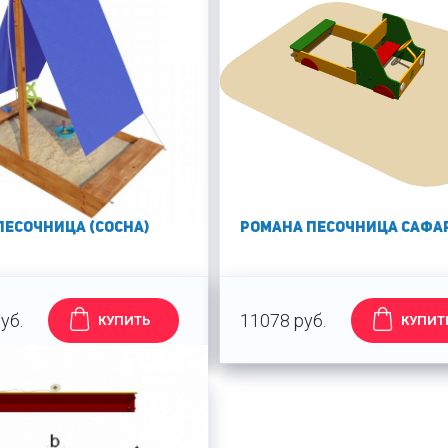
ПЕСОЧНИЦА (СОСНА)
РОМАНА песочница Сафа
уб.
11078 руб.
КУПИТЬ
КУПИТ