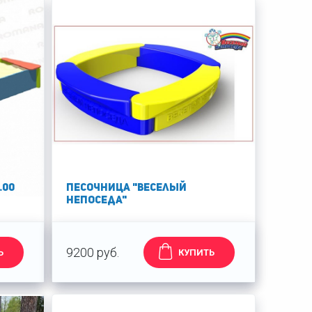
.00
Песочница "Веселый
Непоседа"
9200 руб.
Ь
КУПИТЬ