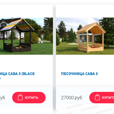
ца Сава 3 (BLACK
Песочница Сава 3
)
уб.
27000 руб.
КУПИТЬ
КУПИТ