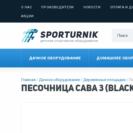
О НАС
ПРОИЗВОДИТЕЛИ
НОВОСТИ
ОПЛАТА И Д
АКЦИИ
ДАЧНОЕ ОБОРУДОВАНИЕ
ДОМАШНЕЕ ОБО
Главная
Дачное оборудование
Деревянные площадки
Пе
Песочница Сава 3 (BLACK