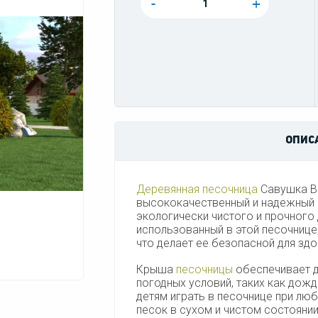
-
+
ОПИС
Деревянная песочница
Савушка BL
высококачественный и надежный п
экологически чистого и прочного 
использованный в этой песочнице
что делает ее безопасной для здо
Крыша
песочницы
обеспечивает д
погодных условий, таких как дожд
детям играть в песочнице при люб
песок в сухом и чистом состоянии