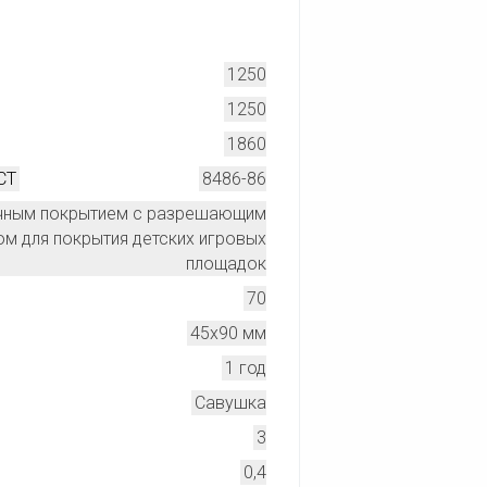
1250
1250
1860
СТ
8486-86
чным покрытием с разрешающим
м для покрытия детских игровых
площадок
70
45х90 мм
1 год
Савушка
3
0,4