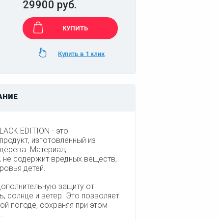
29900 руб.
КУПИТЬ
Купить в 1 клик
АНИЕ
ACK EDITION - это
родукт, изготовленный из
дерева. Материал,
, не содержит вредных веществ,
ровья детей.
ополнительную защиту от
ь, солнце и ветер. Это позволяет
ой погоде, сохраняя при этом
.