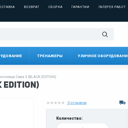
ОСТАВКА
ВОЗВРАТ
СБОРКА
ГАРАНТИИ
ГАЛЕРЕЯ РАБОТ
РУДОВАНИЕ
ТРЕНАЖЕРЫ
УЛИЧНОЕ ОБОРУДОВАНИ
сочница Сава 3 (BLACK EDITION)
 EDITION)
0 отзывов
Количество: