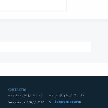
Контакты
+7 (977) 897-61-77
+7 (939) 841-15-37
Заказать звонок
Ежедневно с
8:00 ДО 20:00