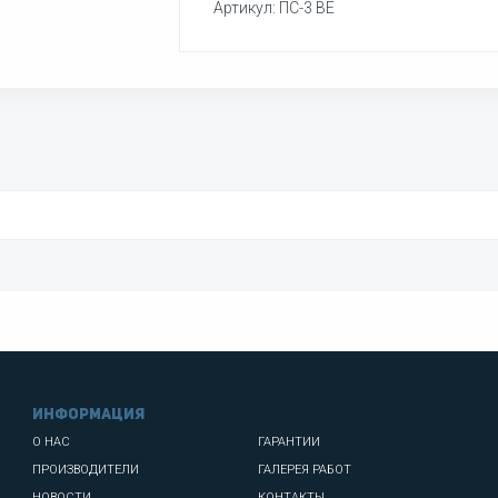
Артикул: ПС-3 ВЕ
информация
О НАС
ГАРАНТИИ
ПРОИЗВОДИТЕЛИ
ГАЛЕРЕЯ РАБОТ
НОВОСТИ
КОНТАКТЫ