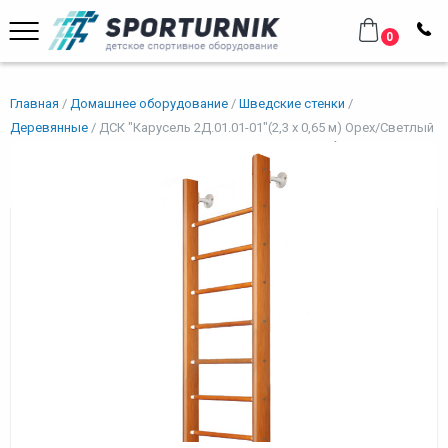
0
Главная
Домашнее оборудование
Шведские стенки
Деревянные
ДСК "Карусель 2Д.01.01-01"(2,3 х 0,65 м) Орех/Светлый
ДСК "Карусель 2Д.01.01-01"(2,3 х
0,65 м) Орех/Светлый