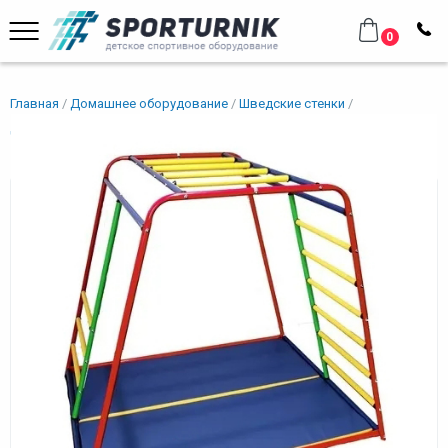
0
Главная
Домашнее оборудование
Шведские стенки
Для малышей
ДСК "Весёлый малыш" «BASE»
ДСК "Весёлый малыш" «BASE»