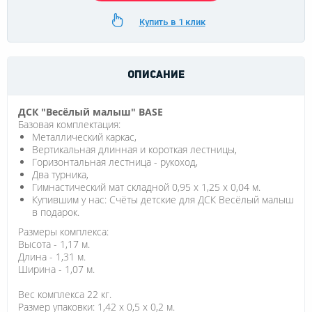
Купить в 1 клик
ОПИСАНИЕ
ДСК "Весёлый малыш" BASE
Базовая комплектация:
Металлический каркас,
Вертикальная длинная и короткая лестницы,
Горизонтальная лестница - рукоход,
Два турника,
Гимнастический мат складной 0,95 х 1,25 х 0,04 м.
Купившим у нас: Счёты детские для ДСК Весёлый малыш
в подарок.
Размеры комплекса:
Высота - 1,17 м.
Длина - 1,31 м.
Ширина - 1,07 м.
Вес комплекса 22 кг.
Размер упаковки: 1,42 х 0,5 х 0,2 м.