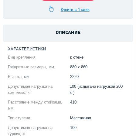
Купить в 1 клик
ОПИСАНИЕ
ХАРАКТЕРИСТИКИ
Вид крепления
к стене
Габаритные размеры, мм
880 x 860
Высота, мм
2220
Допустимая нагрузка на
100 (испытано нагрузкой 200
комплекс, кг
кг)
Расстояние между стойками,
410
мм
Тип ступени
Массажная
Допустимая нагрузка на
100
турник, кг