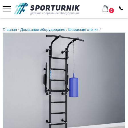
0
Главная
Домашнее оборудование
Шведские стенки
(Комплект №2)
(Комплект №2)