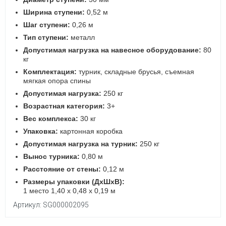
Ширина ступени:
0,52 м
Шаг ступени:
0,26 м
Тип ступени:
металл
Допустимая нагрузка на навесное оборудование:
80
кг
Комплектация:
турник, складные брусья, съемная
мягкая опора спины
Допустимая нагрузка:
250 кг
Возрастная категория:
3+
Вес комплекса:
30 кг
Упаковка:
картонная коробка
Допустимая нагрузка на турник:
250 кг
Вынос турника:
0,80 м
Расстояние от стены:
0,12 м
Размеры упаковки (ДхШхВ):
1 место 1,40 х 0,48 х 0,19 м
Артикул: SG000002095