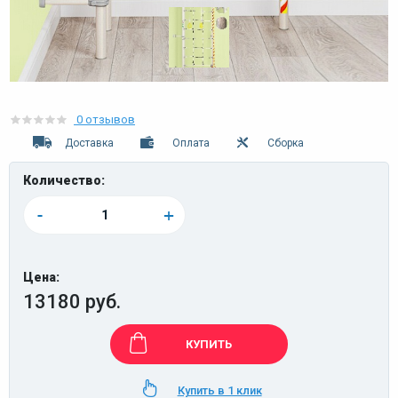
0 отзывов
Доставка
Оплата
Сборка
Количество:
-
+
Цена:
13180 руб.
КУПИТЬ
Купить в 1 клик