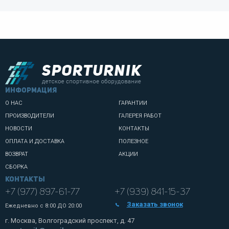
информация
О НАС
ГАРАНТИИ
ПРОИЗВОДИТЕЛИ
ГАЛЕРЕЯ РАБОТ
НОВОСТИ
КОНТАКТЫ
ОПЛАТА И ДОСТАВКА
ПОЛЕЗНОЕ
ВОЗВРАТ
АКЦИИ
СБОРКА
Контакты
+7 (977) 897-61-77
+7 (939) 841-15-37
Заказать звонок
Ежедневно с
8:00 ДО 20:00
г. Москва, Волгоградский проспект, д. 47