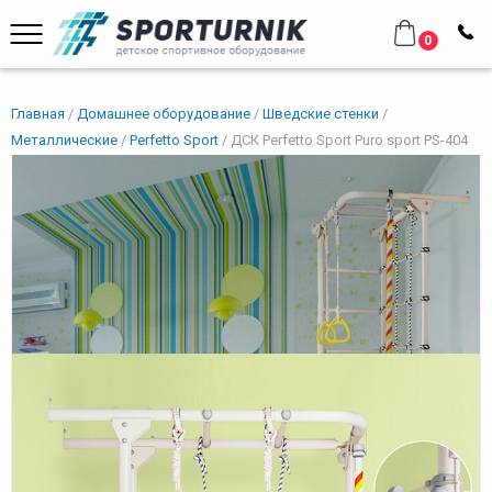
0
Главная
Домашнее оборудование
Шведские стенки
Металлические
Perfetto Sport
ДСК Perfetto Sport Puro sport PS-404
ДСК Perfetto Sport Puro sport
PS-404