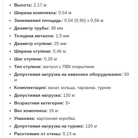
Высота:
2,17 м
Ширина комплекса:
0,54 м
Занимаемая площадь:
0,54 (0,90) х 0,56 м
Диаметр трубы:
38 мм
Толщина металла:
1,5 мм
Диаметр ступени:
25 мм
Ширина ступени:
0,46 м
Шаг ступени:
0,26 м
Тип ступени:
металл с ПВХ покрытием
Допустимая нагрузка на навесное оборудование:
50
кг
Комплектация:
канат, кольца, тарзанка, турник
Допустимая нагрузка:
120 кг
Возрастная категория:
3+
Вес комплекса:
16 кг
Упаковка:
картонная коробка
Допустимая нагрузка на турник:
120 кг
Расстояние от стены:
0,13 м