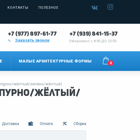
КОНТАКТЫ
ПОЛЕЗНОЕ
+7 (977) 897-61-77
+7 (939) 841-15-37
Заказать звонок
Ежедневно с
8:00 ДО 22:00
Е
МАЛЫЕ АРХИТЕКТУРНЫЕ ФОРМЫ
0
рпурно/жёлтый/зелёно/жёлтый)
рпурно/жёлтый/
Доставка
Оплата
Сборка