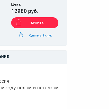
Цена:
12980 руб.
КУПИТЬ
Купить в 1 клик
АНИЕ
ссия
р между полом и потолком