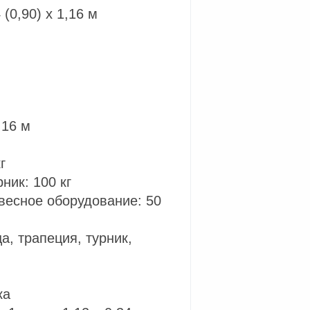
(0,90) х 1,16 м
,16 м
г
ник: 100 кг
весное оборудование: 50
а, трапеция, турник,
ка