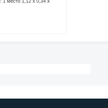
1 место 1,12 х 0,34 х