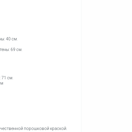
ы: 40 см.
ены: 69 см.
 71 см.
см
ачественной порошковой краской.