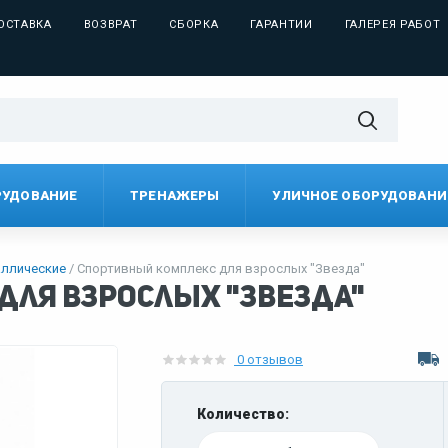
ОСТАВКА
ВОЗВРАТ
СБОРКА
ГАРАНТИИ
ГАЛЕРЕЯ РАБОТ
РУДОВАНИЕ
ТРЕНАЖЕРЫ
УЛИЧНОЕ ОБОРУДОВАНИ
ллические
Спортивный комплекс для взрослых "Звезда"
для взрослых "Звезда"
0 отзывов
Количество: