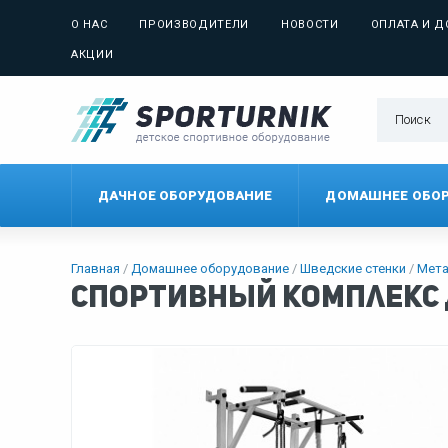
О НАС
ПРОИЗВОДИТЕЛИ
НОВОСТИ
ОПЛАТА И Д
АКЦИИ
ДАЧНОЕ ОБОРУДОВАНИЕ
ДОМАШНЕЕ ОБО
Главная
Домашнее оборудование
Шведские стенки
Мета
Спортивный комплекс 