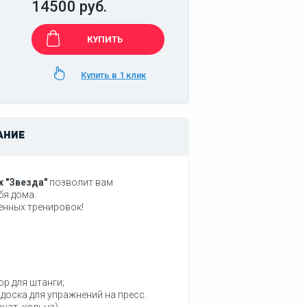
14500 руб.
КУПИТЬ
Купить в 1 клик
АНИЕ
 "Звезда"
позволит вам
бя дома.
ценных тренировок!
ор для штанги;
доска для упражнений на пресс.