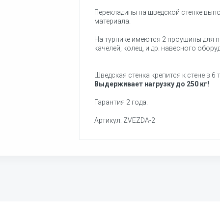
Перекладины на шведской стенке вып
материала.
На турнике имеются 2 проушины для 
качелей, колец, и др. навесного обору
Шведская стенка крепится к стене в 6 
Выдерживает нагрузку до 250 кг!
Гарантия 2 года.
Артикул: ZVEZDA-2