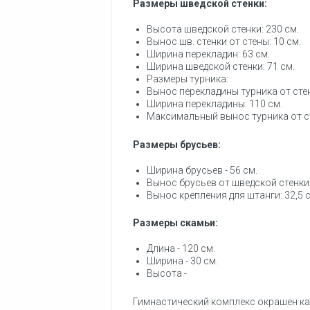
Размеры шведской стенки:
Высота шведской стенки: 230 см.
Вынос шв. стенки от стены: 10 см.
Ширина перекладин: 63 см.
Ширина шведской стенки: 71 см.
Размеры турника:
Вынос перекладины турника от стен
Ширина перекладины: 110 см.
Максимальный вынос турника от ст
Размеры брусьев:
Ширина брусьев - 56 см.
Вынос брусьев от шведской стенки:
Вынос крепления для штанги: 32,5 
Размеры скамьи:
Длина - 120 см.
Ширина - 30 см.
Высота -
Гимнастический комплекс окрашен к