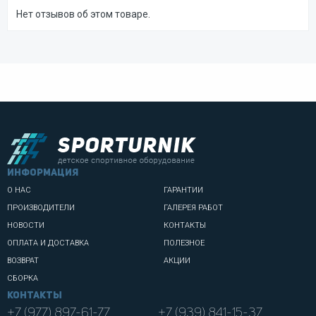
Нет отзывов об этом товаре.
информация
О НАС
ГАРАНТИИ
ПРОИЗВОДИТЕЛИ
ГАЛЕРЕЯ РАБОТ
НОВОСТИ
КОНТАКТЫ
ОПЛАТА И ДОСТАВКА
ПОЛЕЗНОЕ
ВОЗВРАТ
АКЦИИ
СБОРКА
Контакты
+7 (977) 897-61-77
+7 (939) 841-15-37