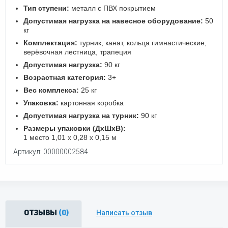
Тип ступени:
металл с ПВХ покрытием
Допустимая нагрузка на навесное оборудование:
50
кг
Комплектация:
турник, канат, кольца гимнастические,
верёвочная лестница, трапеция
Допустимая нагрузка:
90 кг
Возрастная категория:
3+
Вес комплекса:
25 кг
Упаковка:
картонная коробка
Допустимая нагрузка на турник:
90 кг
Размеры упаковки (ДхШхВ):
1 место 1,01 х 0,28 х 0,15 м
Артикул: 00000002584
Написать отзыв
Отзывы
(0)