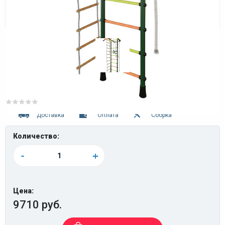
0 отзывов
Доставка
Оплата
Сборка
Количество:
-
+
Цена:
9710 руб.