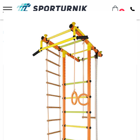
0
Главная
Домашнее оборудование
Шведские стенки
Для всей семьи
Спортивный комплекс Маугли 02-03 оранжевый
Спортивный комплекс Маугли 02-
03 оранжевый