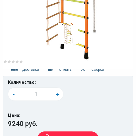
0 отзывов
Доставка
Оплата
Сборка
Количество:
-
+
Цена:
9240 руб.