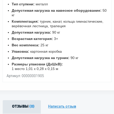
Тип ступени:
металл
Допустимая нагрузка на навесное оборудование:
50
кг
Комплектация:
турник, канат, кольца гимнастические,
верёвочная лестница, трапеция
Допустимая нагрузка:
90 кг
Возрастная категория:
3+
Вес комплекса:
25 кг
Упаковка:
картонная коробка
Допустимая нагрузка на турник:
90 кг
Размеры упаковки (ДхШхВ):
1 место 1,01 х 0,28 х 0,15 м
Артикул: 00000001905
Написать отзыв
Отзывы
(0)