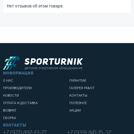
Нет отзывов об этом товаре.
информация
О НАС
ГАРАНТИИ
ПРОИЗВОДИТЕЛИ
ГАЛЕРЕЯ РАБОТ
НОВОСТИ
КОНТАКТЫ
ОПЛАТА И ДОСТАВКА
ПОЛЕЗНОЕ
ВОЗВРАТ
АКЦИИ
СБОРКА
Контакты
+7 (977) 897-61-77
+7 (939) 841-15-37