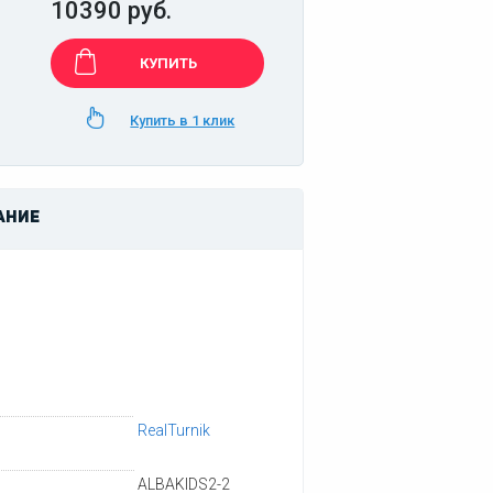
10390 руб.
КУПИТЬ
Купить в 1 клик
АНИЕ
RealTurnik
ALBAKIDS2-2