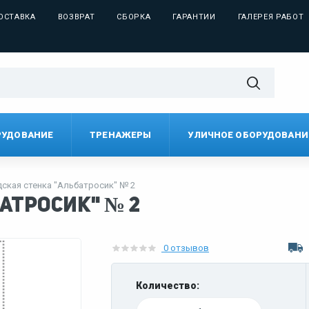
ОСТАВКА
ВОЗВРАТ
СБОРКА
ГАРАНТИИ
ГАЛЕРЕЯ РАБОТ
РУДОВАНИЕ
ТРЕНАЖЕРЫ
УЛИЧНОЕ ОБОРУДОВАНИ
ская стенка "Альбатросик" № 2
атросик" № 2
0 отзывов
Количество: