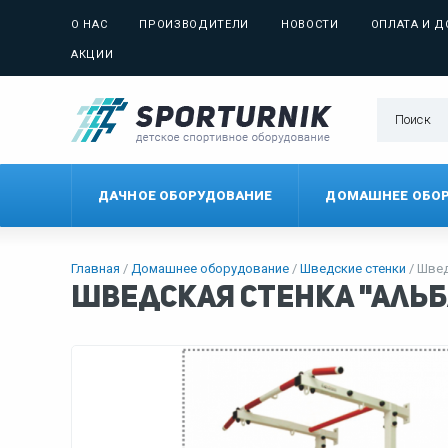
О НАС
ПРОИЗВОДИТЕЛИ
НОВОСТИ
ОПЛАТА И Д
АКЦИИ
ДАЧНОЕ ОБОРУДОВАНИЕ
ДОМАШНЕЕ ОБО
Главная
Домашнее оборудование
Шведские стенки
Швед
Шведская стенка "Альб