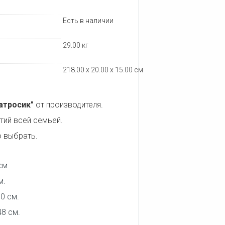
Есть в наличии
29.00
кг
218.00 x 20.00 x 15.00 см
атросик"
от производителя.
тий всей семьей.
о выбрать.
см.
м.
0 см.
48 см.