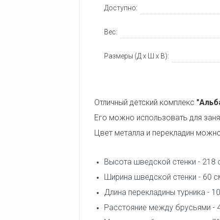
Доступно:
Вес:
Размеры (Д x Ш x В):
Отличный детский комплекс
"Альб
Его можно использовать для заня
Цвет металла и перекладин можн
Высота шведской стенки - 218 
Ширина шведской стенки - 60 с
Длина перекладины турника - 10
Расстояние между брусьями - 