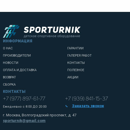
информация
О НАС
ГАРАНТИИ
ПРОИЗВОДИТЕЛИ
ГАЛЕРЕЯ РАБОТ
НОВОСТИ
КОНТАКТЫ
ОПЛАТА И ДОСТАВКА
ПОЛЕЗНОЕ
ВОЗВРАТ
АКЦИИ
СБОРКА
Контакты
+7 (977) 897-61-77
+7 (939) 841-15-37
Заказать звонок
Ежедневно с
8:00 ДО 20:00
г. Москва, Волгоградский проспект, д. 47
sporturnik@gmail.com