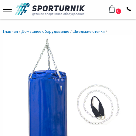
0
Главная
Домашнее оборудование
Шведские стенки
Мешок боксерский 20 кг
Мешок боксерский 20 кг