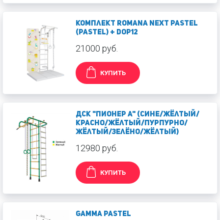
Комплект ROMANA Next Pastel
(Pastel) + Dop12
21000 руб.
КУПИТЬ
ДСК "Пионер А" (сине/жёлтый/
красно/жёлтый/пурпурно/
жёлтый/зелёно/жёлтый)
12980 руб.
КУПИТЬ
GAMMA PASTEL