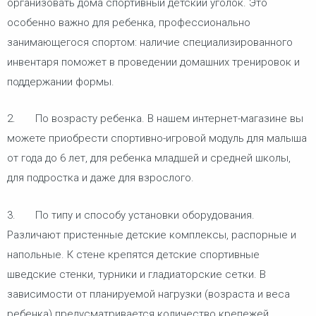
организовать дома спортивный детский уголок. Это
особенно важно для ребенка, профессионально
занимающегося спортом: наличие специализированного
инвентаря поможет в проведении домашних тренировок и
поддержании формы.
2. По возрасту ребенка. В нашем интернет-магазине вы
можете приобрести спортивно-игровой модуль для малыша
от года до 6 лет, для ребенка младшей и средней школы,
для подростка и даже для взрослого.
3. По типу и способу установки оборудования.
Различают пристенные детские комплексы, распорные и
напольные. К стене крепятся детские спортивные
шведские стенки, турники и гладиаторские сетки. В
зависимости от планируемой нагрузки (возраста и веса
ребенка) предусматривается количество крепежей.