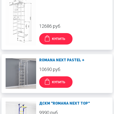
12686 руб.
КУПИТЬ
ROMANA Next Pastel +
10690 руб.
КУПИТЬ
ДСКМ "Romana Next Top"
9990 руб.