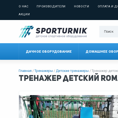
О НАС
ПРОИЗВОДИТЕЛИ
НОВОСТИ
ОПЛАТА И Д
АКЦИИ
ДАЧНОЕ ОБОРУДОВАНИЕ
ДОМАШНЕЕ ОБО
Главная
Тренажеры
Детские тренажеры
Тренажер детск
Тренажер детский Roman