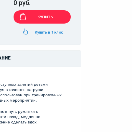
0 руб.
КУПИТЬ
Купить в 1 клик
АНИЕ
оступных занятий детьми
уя в качестве нагрузки
использован при тренировочных
вных мероприятий.
потянуть рукоятки к
окти назад; медленно
ение сделать вдох