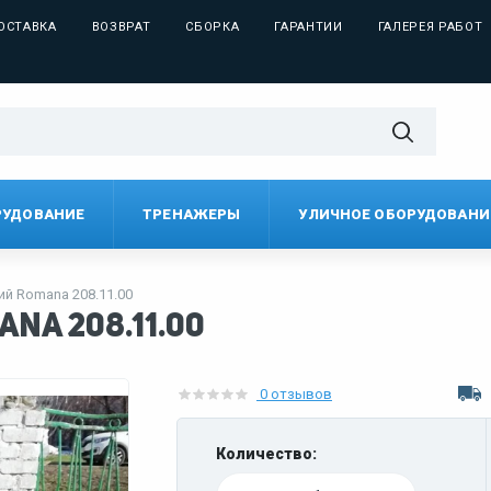
ОСТАВКА
ВОЗВРАТ
СБОРКА
ГАРАНТИИ
ГАЛЕРЕЯ РАБОТ
РУДОВАНИЕ
ТРЕНАЖЕРЫ
УЛИЧНОЕ ОБОРУДОВАНИ
ий Romana 208.11.00
a 208.11.00
0 отзывов
Количество: