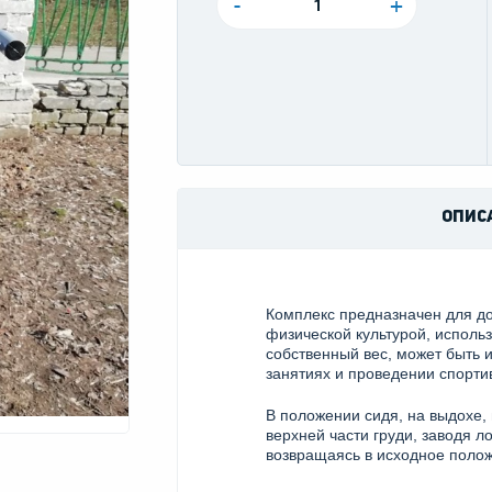
-
+
ОПИС
Комплекс предназначен для д
физической культурой, использ
собственный вес, может быть 
занятиях и проведении спорти
В положении сидя, на выдохе, 
верхней части груди, заводя л
возвращаясь в исходное полож