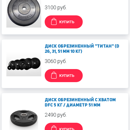
3100 руб.
КУПИТЬ
Диск обрезиненный "Титан" (d
26, 31, 51 мм 10 кг)
3060 руб.
КУПИТЬ
Диск обрезиненный с хватом
DFC 5 кг / диаметр 51 мм
2490 руб.
КУПИТЬ