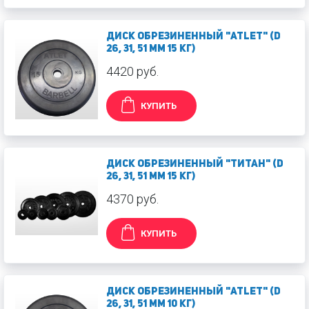
Диск обрезиненный "Atlet" (d
26, 31, 51 мм 15 кг)
4420 руб.
КУПИТЬ
Диск обрезиненный "Титан" (d
26, 31, 51 мм 15 кг)
4370 руб.
КУПИТЬ
Диск обрезиненный "Atlet" (d
26, 31, 51 мм 10 кг)