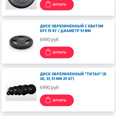
КУПИТЬ
Диск обрезиненный с хватом
DFC 15 кг / диаметр 51 мм
6990 руб.
КУПИТЬ
Диск обрезиненный "Титан" (d
26, 31, 51 мм 25 кг)
6990 руб.
КУПИТЬ