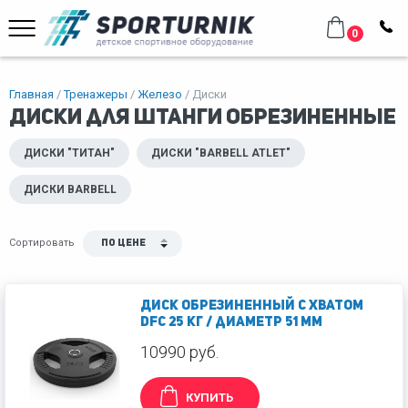
0
Главная
Тренажеры
Железо
Диски
Диски для штанги обрезиненные
ДИСКИ "ТИТАН"
ДИСКИ "BARBELL ATLET"
ДИСКИ BARBELL
Сортировать
По цене
Диск обрезиненный с хватом
DFC 25 кг / диаметр 51 мм
10990 руб.
КУПИТЬ