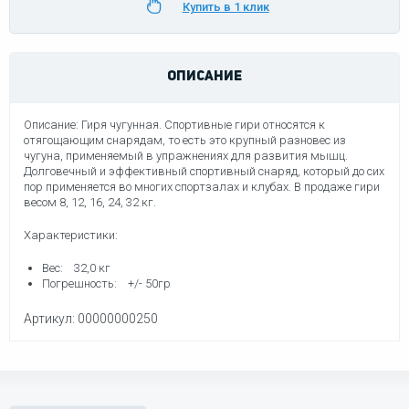
Купить в 1 клик
ОПИСАНИЕ
Описание: Гиря чугунная. Спортивные гири относятся к
отягощающим снарядам, то есть это крупный разновес из
чугуна, применяемый в упражнениях для развития мышц.
Долговечный и эффективный спортивный снаряд, который до сих
пор применяется во многих спортзалах и клубах. В продаже гири
весом 8, 12, 16, 24, 32 кг.
Характеристики:
Вес: 32,0 кг
Погрешность: +/- 50гр
Артикул: 00000000250