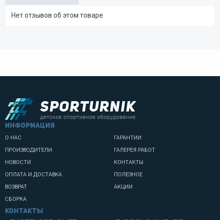
Нет отзывов об этом товаре.
информация
О НАС
ГАРАНТИИ
ПРОИЗВОДИТЕЛИ
ГАЛЕРЕЯ РАБОТ
НОВОСТИ
КОНТАКТЫ
ОПЛАТА И ДОСТАВКА
ПОЛЕЗНОЕ
ВОЗВРАТ
АКЦИИ
СБОРКА
Контакты