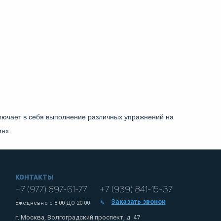
включает в себя выполнение различных упражнений на
иях.
Контакты
+7 (977) 897-61-77
+7 (939) 841-15-37
Заказать звонок
Ежедневно с
8:00 ДО 20:00
г. Москва, Волгоградский проспект, д. 47