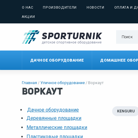
О НАС
ПРОИЗВОДИТЕЛИ
НОВОСТИ
ОПЛАТА И Д
АКЦИИ
ДАЧНОЕ ОБОРУДОВАНИЕ
ДОМАШНЕЕ ОБО
Главная
Уличное оборудование
Воркаут
Воркаут
Дачное оборудование
KENGURU
Деревянные площадки
Металлические площадки
Пластиковые площадки