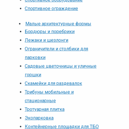
Спортивное ограждение
Малые архитектурные формы
Бордюры и поребрики
Лежаки и шезлонги
Ограничители и столбики для
парковки
Садовые цветочницы и уличные
горшки
Скамейки для раздевалок
Трибуны мобильные и
стационарные
Тротуарная плитка
Экопарковка
Контейнерные площадки для ТБО