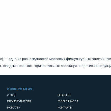
тнес) — одна из разновидностей массовых физкультурных занятий, 
, шведских стенках, горизонтальных лестницах и прочих конструкц
информация
О НАС
ГАРАНТИИ
ПРОИЗВОДИТЕЛИ
ГАЛЕРЕЯ РАБОТ
НОВОСТИ
КОНТАКТЫ