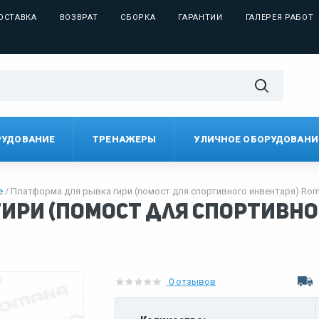
ОСТАВКА
ВОЗВРАТ
СБОРКА
ГАРАНТИИ
ГАЛЕРЕЯ РАБОТ
РУДОВАНИЕ
ТРЕНАЖЕРЫ
УЛИЧНОЕ ОБОРУДОВАНИ
е
Платформа для рывка гири (помост для спортивного инвентаря) Roma
ири (помост для спортивно
0 отзывов