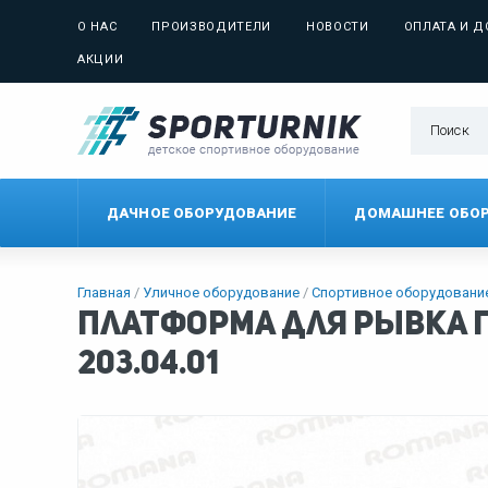
О НАС
ПРОИЗВОДИТЕЛИ
НОВОСТИ
ОПЛАТА И Д
АКЦИИ
ДАЧНОЕ ОБОРУДОВАНИЕ
ДОМАШНЕЕ ОБО
Главная
Уличное оборудование
Спортивное оборудовани
Платформа для рывка г
203.04.01