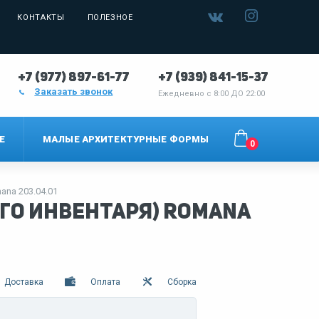
КОНТАКТЫ
ПОЛЕЗНОЕ
+7 (977) 897-61-77
+7 (939) 841-15-37
Заказать звонок
Ежедневно с
8:00 ДО 22:00
Е
МАЛЫЕ АРХИТЕКТУРНЫЕ ФОРМЫ
0
na 203.04.01
го инвентаря) Romana
Доставка
Оплата
Сборка