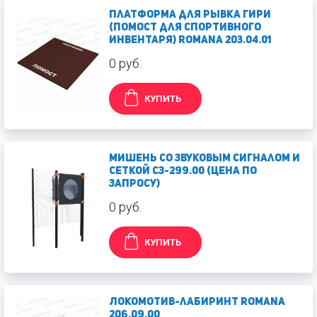
Платформа для рывка гири
(помост для спортивного
инвентаря) Romana 203.04.01
0 руб.
КУПИТЬ
Мишень со звуковым сигналом и
сеткой СЗ-299.00 (ЦЕНА ПО
ЗАПРОСУ)
0 руб.
КУПИТЬ
Локомотив-лабиринт Romana
206.09.00