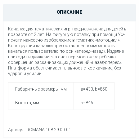
ОПИСАНИЕ
Качалка для тематических игр, предназначена для детей в
возрасте от 2 лет. На фигурную вставку при помощи УФ-
печати нанесено изображение в тематике «мотоцикл».
Конструкция качалки предоставляет возможность
качаться пользователю по оси «вперед-назад». Изделие
приходит в движение за счет переноса веса ребенка -
совершения раскачивающих движений «назад-вперед».
Платформа обеспечивает плавное легкое качание, без
ударов и усилий.
Габаритные размеры, мм
a=430, b=850
Высота, мм
h=846
Артикул: ROMANA 108.29.00-01