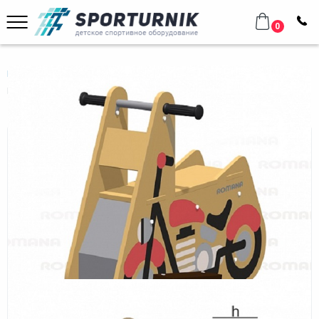
0
Главная
Уличное оборудование
Оборудование для площадок
Качалки 1х Romana 108.29.00-01
Качалки 1х Romana 108.29.00-01