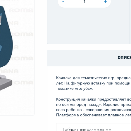
-
+
ОПИС
Качалка для тематических игр, предна
лет. На фигурную вставку при помощи
тематике «голубь».
Конструкция качалки предоставляет в
по оси «вперед-назад». Изделие прих
веса ребенка - совершения раскачив
Платформа обеспечивает плавное легк
Габаритные размеры, мм