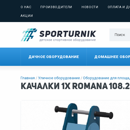
О НАС
ПРОИЗВОДИТЕЛИ
НОВОСТИ
ОПЛАТА И Д
АКЦИИ
ДАЧНОЕ ОБОРУДОВАНИЕ
ДОМАШНЕЕ ОБО
Главная
Уличное оборудование
Оборудование для площ
Качалки 1х Romana 108.2