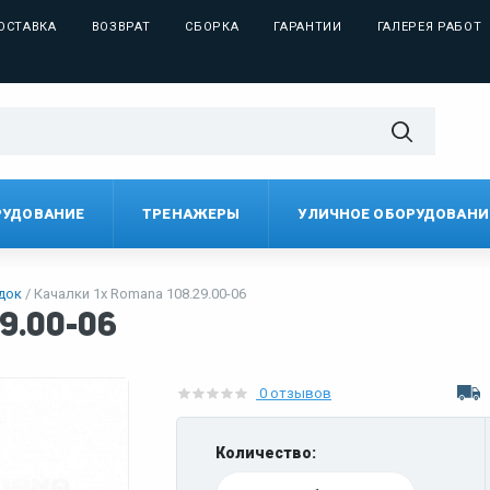
ОСТАВКА
ВОЗВРАТ
СБОРКА
ГАРАНТИИ
ГАЛЕРЕЯ РАБОТ
РУДОВАНИЕ
ТРЕНАЖЕРЫ
УЛИЧНОЕ ОБОРУДОВАНИ
адок
Качалки 1х Romana 108.29.00-06
9.00-06
0 отзывов
Количество: