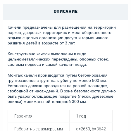
ОПИСАНИЕ
Качели предназначены для размещения на территории
парков, дворовых территориях и мест общественного
отдыха с целью организации досуга и гармоничного
развития детей в возрасте от 3 лет.
Конструктивно качели выполнены в виде
цельнометаллических перекладины, опорных стоек,
системы подвеса и самой качели-гнезда.
Монтаж качели производится путем бетонирования
грунтозацепов в грунт на глубину не менее 500 мм.
Установка должна проводится на ровной площадке,
свободной от насаждений. В зоне безопасности должно
быть ударопоглощающее покрытие (песок, древесные
опилки) минимальной толщиной 300 мм.
Гарантия
1 год
Габаритные размеры, мм
a=2650, b=3642