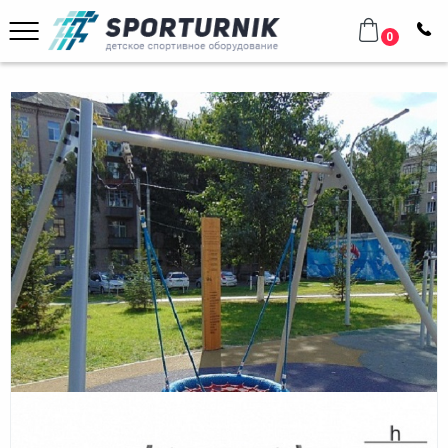
0
Главная
Уличное оборудование
Оборудование для площадок
Качели "Гнездо" Romana 108.43.00
Качели "Гнездо" Romana 108.43.00