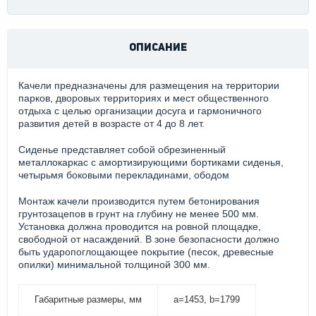
ОПИСАНИЕ
Качели предназначены для размещения на территории
парков, дворовых территориях и мест общественного
отдыха с целью организации досуга и гармоничного
развития детей в возрасте от 4 до 8 лет.
Сиденье представляет собой обрезиненный
металлокаркас с амортизирующими бортиками сиденья,
четырьмя боковыми перекладинами, ободом
Монтаж качели производится путем бетонирования
грунтозацепов в грунт на глубину не менее 500 мм.
Установка должна проводится на ровной площадке,
свободной от насаждений. В зоне безопасности должно
быть ударопоглощающее покрытие (песок, древесные
опилки) минимальной толщиной 300 мм.
Габаритные размеры, мм
a=1453, b=1799