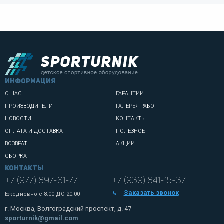
информация
О НАС
ГАРАНТИИ
ПРОИЗВОДИТЕЛИ
ГАЛЕРЕЯ РАБОТ
НОВОСТИ
КОНТАКТЫ
ОПЛАТА И ДОСТАВКА
ПОЛЕЗНОЕ
ВОЗВРАТ
АКЦИИ
СБОРКА
Контакты
+7 (977) 897-61-77
+7 (939) 841-15-37
Заказать звонок
Ежедневно с
8:00 ДО 20:00
г. Москва, Волгоградский проспект, д. 47
sporturnik@gmail.com