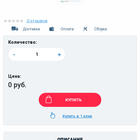
0 отзывов
Доставка
Оплата
Сборка
Количество:
-
+
Цена:
0 руб.
КУПИТЬ
Купить в 1 клик