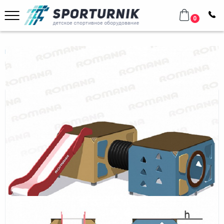
0
Главная
Уличное оборудование
Оборудование для площадок
Игровой модуль Romana 115.22.00
Игровой модуль Romana 115.22.00