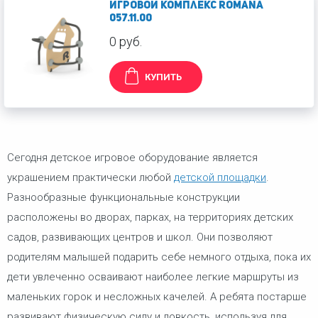
Игровой комплекс Romana
057.11.00
0 руб.
КУПИТЬ
Сегодня детское игровое оборудование является
украшением практически любой
детской площадки
.
Разнообразные функциональные конструкции
расположены во дворах, парках, на территориях детских
садов, развивающих центров и школ. Они позволяют
родителям малышей подарить себе немного отдыха, пока их
дети увлеченно осваивают наиболее легкие маршруты из
маленьких горок и несложных качелей. А ребята постарше
развивают физическую силу и ловкость, используя для