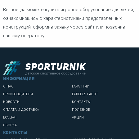
Вы всегда можете купить игровое оборудование для детей,
ознакомившись с характеристиками представленных
конструкций, оформив заявку через сайт или позвонив
нашему оператору.
информация
О НАС
ГАРАНТИИ
ПРОИЗВОДИТЕЛИ
ГАЛЕРЕЯ РАБОТ
НОВОСТИ
КОНТАКТЫ
ОПЛАТА И ДОСТАВКА
ПОЛЕЗНОЕ
ВОЗВРАТ
АКЦИИ
СБОРКА
Контакты