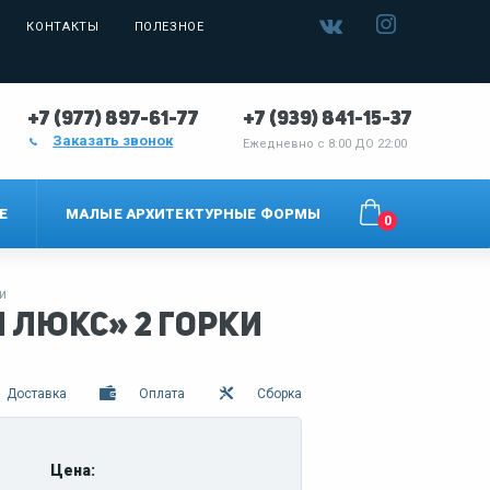
КОНТАКТЫ
ПОЛЕЗНОЕ
+7 (977) 897-61-77
+7 (939) 841-15-37
Заказать звонок
Ежедневно с
8:00 ДО 22:00
Е
МАЛЫЕ АРХИТЕКТУРНЫЕ ФОРМЫ
0
и
 Люкс» 2 горки
Доставка
Оплата
Сборка
Цена: