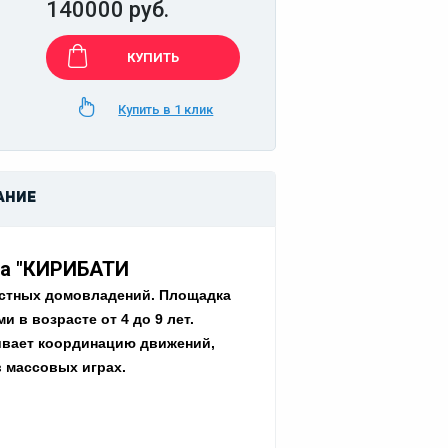
140000 руб.
КУПИТЬ
Купить в 1 клик
АНИЕ
ка "КИРИБАТИ
частных домовладений. Площадка
 в возрасте от 4 до 9 лет.
ивает координацию движений,
в массовых играх.