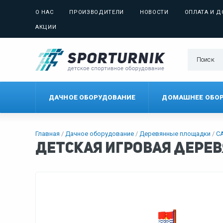
О НАС
ПРОИЗВОДИТЕЛИ
НОВОСТИ
ОПЛАТА И Д
АКЦИИ
ДАЧНОЕ ОБОРУДОВАНИЕ
ДОМАШНЕЕ ОБО
Главная
Дачное оборудование
Деревянные площадки
С
Детская игровая дере