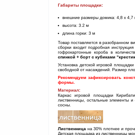
Габариты площадки:
внешние размеры домика: 4,8 х 4,7
высота: 3.2 м
длина горки: 3 м
Товар поставляется в разобранном ви
сборки входит подробная инструкция 
гофрокартонные короба в количест
спинкой + борт с кубиками “крести
Установка детской игровой площадки
свободной от насаждений. Размер пло
Рекомендуем зафиксировать конс
формы.
Материал:
Каркас игровой площадки Кирибати
лиственницы, остальные элементы и 
сосны.
Лиственница
на 30% плотнее и проч
Детская площадка из лиственницы мож