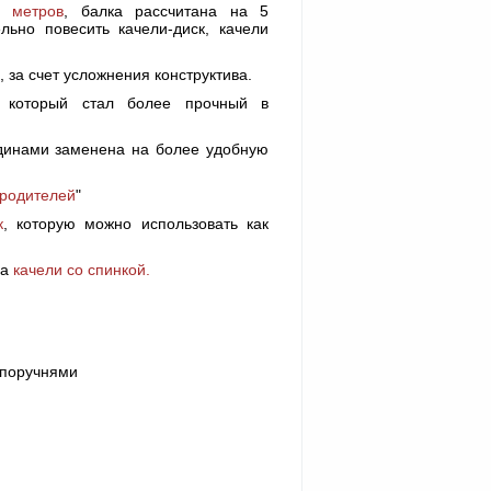
3 метров
, балка рассчитана на 5
льно повесить качели-диск, качели
, за счет усложнения конструктива.
, который стал более прочный в
динами заменена на более удобную
.
 родителей
"
к
, которую можно использовать как
на
качели со спинкой.
 поручнями