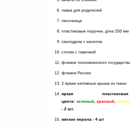
лавка для родителей
песочница
пластиковые поручни, дтна 250 мм 
скалодром с канатом
столик с лавочкой
флажок тихоокеанского государств
флажок России
2 яркие натяжные крыши из ткани
яркая пласти
цвета:
зеленый
,
красный
,
желт
- 2 шт.
мягкие перила - 4 шт