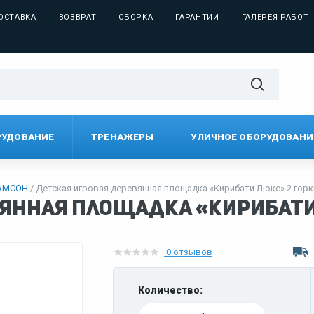
ОСТАВКА
ВОЗВРАТ
СБОРКА
ГАРАНТИИ
ГАЛЕРЕЯ РАБОТ
РУДОВАНИЕ
ТРЕНАЖЕРЫ
УЛИЧНОЕ ОБОРУДОВАНИ
АМСОН
Детская игровая деревянная площадка «Кирибати Люкс» 2 горк
вянная площадка «Кирибати
0 отзывов
Количество: