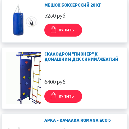
Мешок боксерский 20 кг
5250 руб.
КУПИТЬ
Скалодром "Пионер" к
домашним ДСК синий/жёлтый
6400 руб.
КУПИТЬ
Арка - качалка ROMANA Eco 5