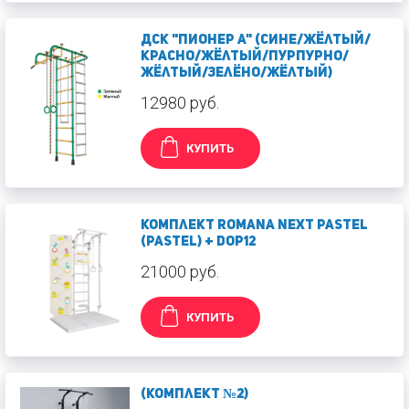
ДСК "Пионер А" (сине/жёлтый/
красно/жёлтый/пурпурно/
жёлтый/зелёно/жёлтый)
12980 руб.
КУПИТЬ
Комплект ROMANA Next Pastel
(Pastel) + Dop12
21000 руб.
КУПИТЬ
(Комплект №2)