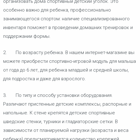
организовать дома спортивный детский уголок. Это
особенно важно для ребенка, профессионально
занимающегося спортом: наличие специализированного
инвентаря поможет в проведении домашних тренировок и
поддержании формы.
2. По возрасту ребенка. В нашем интернет-магазине вы
можете приобрести спортивно-игровой модуль для малыша
от года до 6 лет, для ребенка младшей и средней школы,
для подростка и даже для взрослого.
3. По типу и способу установки оборудования.
Различают пристенные детские комплексы, распорные и
напольные. К стене крепятся детские спортивные
шведские стенки, турники и гладиаторские сетки. В
зависимости от планируемой нагрузки (возраста и веса
ребенка) предусматривается количество крепежей.