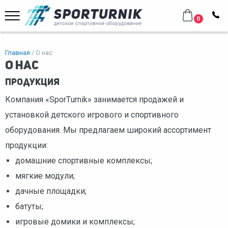
0
Главная
О нас
О нас
Продукция
Компания «Spor
T
urnik» занимается продажей и
установкой детского игрового и спортивного
оборудования. Мы предлагаем широкий ассортимент
продукции:
домашние спортивные комплексы;
мягкие модули;
дачные площадки;
батуты;
игровые домики и комплексы;