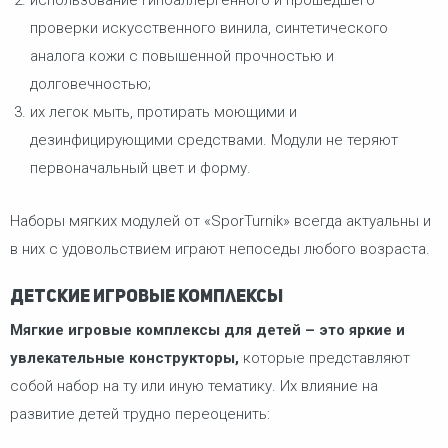
использование гипоаллергенного и прошедшего
проверки искусственного винила, синтетического
аналога кожи с повышенной прочностью и
долговечностью;
их легок мыть, протирать моющими и
дезинфицирующими средствами. Модули не теряют
первоначальный цвет и форму.
Наборы мягких модулей от «SporTurnik» всегда актуальны и
в них с удовольствием играют непоседы любого возраста.
Детские игровые комплексы
Мягкие игровые комплексы для детей – это яркие и
увлекательные конструкторы,
которые представляют
собой набор на ту или иную тематику. Их влияние на
развитие детей трудно переоценить: