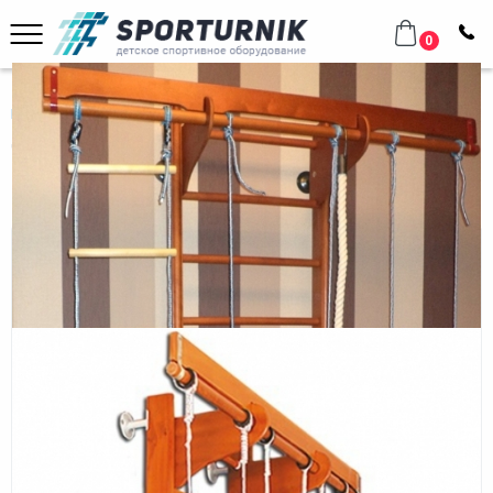
0
Главная
Домашнее оборудование
Детский спортивный комплекс (ДСК) "Карусель 2Д.02.02" к стене
Детский спортивный комплекс
(ДСК) "Карусель 2Д.02.02" к стене