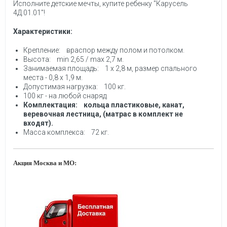
Исполните детские мечты, купите ребенку "Карусель
4Д.01.01"!
Характеристики:
Крепление: враспор между полом и потолком.
Высота: min 2,65 / max 2,7 м.
Занимаемая площадь: 1 х 2,8 м, размер спального
места - 0,8 х 1,9 м.
Допустимая нагрузка: 100 кг.
100 кг - на любой снаряд.
Комплектация: кольца пластиковые, канат,
веревочная лестница, (матрас в комплект не
входят).
Масса комплекса: 72 кг.
Акция Москва и МО: