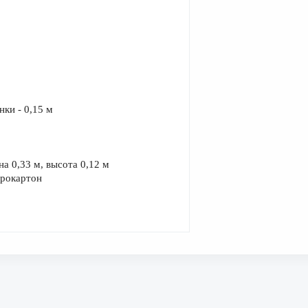
ки - 0,15 м
на 0,33 м, высота 0,12 м
фрокартон