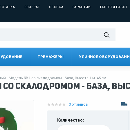
ОСТАВКА
ВОЗВРАТ
СБОРКА
ГАРАНТИИ
ГАЛЕРЕЯ РАБОТ
РУДОВАНИЕ
ТРЕНАЖЕРЫ
УЛИЧНОЕ ОБОРУДОВАНИ
ый - Модель № 1 со скалодромом - База, Высота 1 м. 45 см.
со скалодромом - База, Высот
0 отзывов
Количество: