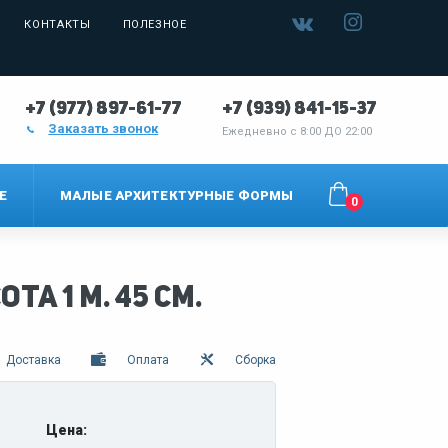
КОНТАКТЫ
ПОЛЕЗНОЕ
+7 (977) 897-61-77
+7 (939) 841-15-37
Заказать звонок
Ежедневно с
8:00 ДО 22:00
Е
МАЛЫЕ АРХИТЕКТУРНЫЕ ФОРМЫ
0
а 1 м. 45 см.
Доставка
Оплата
Сборка
Цена: