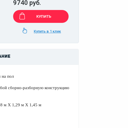
9740 руб.
КУПИТЬ
Купить в 1 клик
АНИЕ
 на пол
обой сборно-разборную конструкцию
8 м Х 1,29 м Х 1,45 м