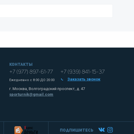
Контакты
+7 (977) 897-61-77
+7 (939) 841-15-37
Заказать звонок
Ежедневно с
8:00 ДО 20:00
г. Москва, Волгоградский проспект, д. 47
sporturnik@gmail.com
Подпишитесь