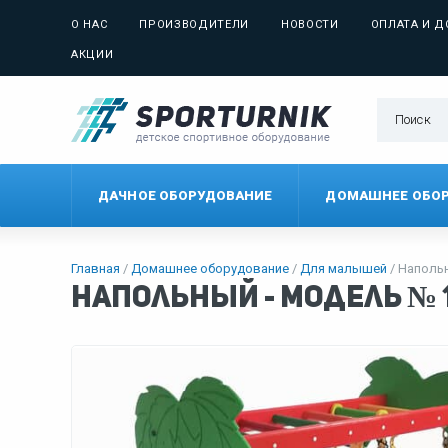
О НАС
ПРОИЗВОДИТЕЛИ
НОВОСТИ
ОПЛАТА И Д
АКЦИИ
ДАЧНОЕ ОБОРУДОВАНИЕ
ДОМАШНЕЕ ОБО
Главная
Домашнее оборудование
Для малышей
Напольн
Напольный - Модель № 1 