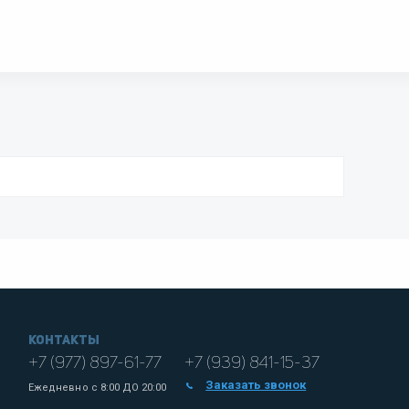
Контакты
+7 (977) 897-61-77
+7 (939) 841-15-37
Заказать звонок
Ежедневно с
8:00 ДО 20:00