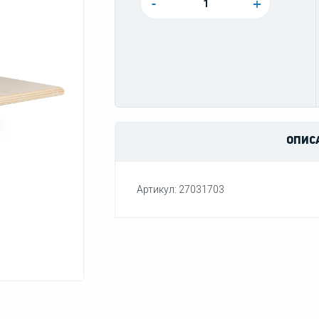
-
+
ОПИС
Артикул: 27031703