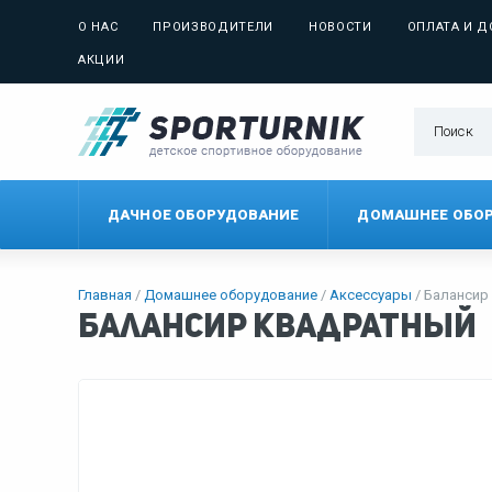
О НАС
ПРОИЗВОДИТЕЛИ
НОВОСТИ
ОПЛАТА И Д
АКЦИИ
ДАЧНОЕ ОБОРУДОВАНИЕ
ДОМАШНЕЕ ОБО
Главная
Домашнее оборудование
Аксессуары
Балансир
Балансир квадратный