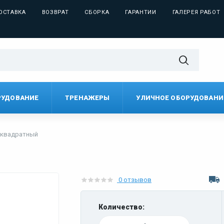
ОСТАВКА
ВОЗВРАТ
СБОРКА
ГАРАНТИИ
ГАЛЕРЕЯ РАБОТ
РУДОВАНИЕ
ТРЕНАЖЕРЫ
УЛИЧНОЕ ОБОРУДОВАНИ
 квадратный
0 отзывов
Количество: