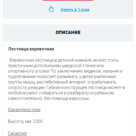
Купить в 1 клик
ОПИСАНИЕ
Лестница веревочная
Веревочная лестница в детской комнате, может стать
практичным дополнением шведской стенки или
спортивного уголка. По заключению медиков, лазание и
подтягивание помогает развивать у детей различные
группы мышц, вестибулярный аппарат, отрабатывать
скорость реакции. Гибкая конструкция лестницы может в
любой момент собираться и разбираться ребенком
самостоятельно, без помощи взрослых.
Характеристики
Высота, мм:
2300
Гарантия