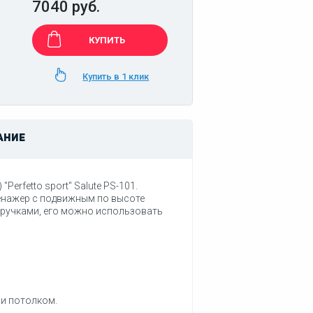
7040 руб.
КУПИТЬ
Купить в 1 клик
АНИЕ
 "Perfetto sport" Salute PS-101.
енажер с подвижным по высоте
 ручками, его можно использовать
и потолком.