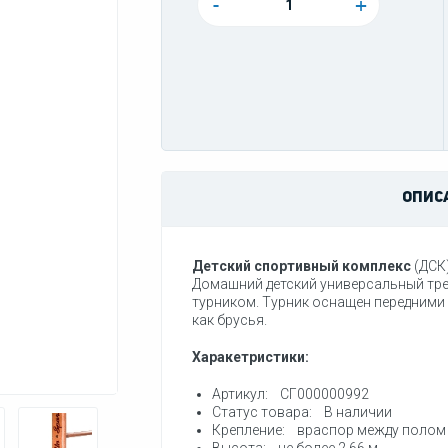
-
+
ОПИС
Детский спортивный комплекс
(ДСК)
Домашний детский универсальный тр
турником. Турник оснащен передними
как брусья.
Харакетристики:
Артикул: СГ000000992
Статус товара: В наличии
Крепление: враспор между полом 