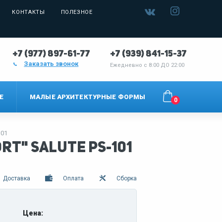
КОНТАКТЫ
ПОЛЕЗНОЕ
+7 (977) 897-61-77
+7 (939) 841-15-37
Заказать звонок
Ежедневно с
8:00 ДО 22:00
Е
МАЛЫЕ АРХИТЕКТУРНЫЕ ФОРМЫ
0
101
t" Salute PS-101
Доставка
Оплата
Сборка
Цена: