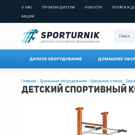
О НАС
ПРОИЗВОДИТЕЛИ
НОВОСТИ
ОПЛАТА И Д
АКЦИИ
ДАЧНОЕ ОБОРУДОВАНИЕ
ДОМАШНЕЕ ОБО
Главная
Домашнее оборудование
Шведские стенки
Дер
Детский спортивный ком