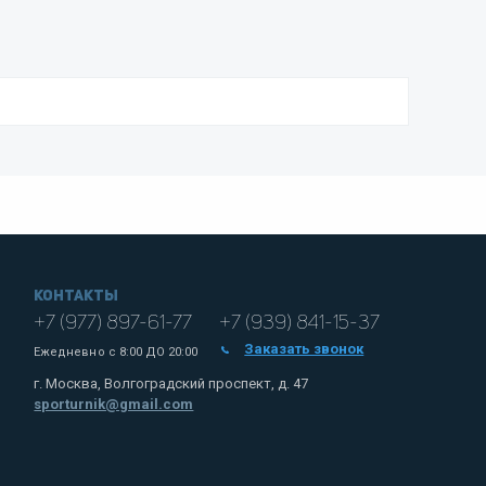
Контакты
+7 (977) 897-61-77
+7 (939) 841-15-37
Заказать звонок
Ежедневно с
8:00 ДО 20:00
г. Москва, Волгоградский проспект, д. 47
sporturnik@gmail.com