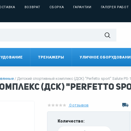
ОСТАВКА
ВОЗВРАТ
СБОРКА
ГАРАНТИИ
ГАЛЕРЕЯ РАБОТ
РУДОВАНИЕ
ТРЕНАЖЕРЫ
УЛИЧНОЕ ОБОРУДОВАНИ
евянные
Детский спортивный комплекс (ДСК) "Perfetto sport" Salute PS-
плекс (ДСК) "Perfetto spor
0 отзывов
Количество: