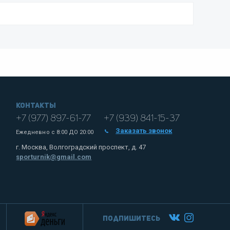
Контакты
+7 (977) 897-61-77
+7 (939) 841-15-37
Заказать звонок
Ежедневно с
8:00 ДО 20:00
г. Москва, Волгоградский проспект, д. 47
sporturnik@gmail.com
Подпишитесь