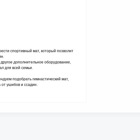
ести спортивный мат, который позволит
ин.
 другое дополнительное оборудование,
л для всей семьи.
ендуем подобрать гимнастический мат,
 от ушибов и ссадин.