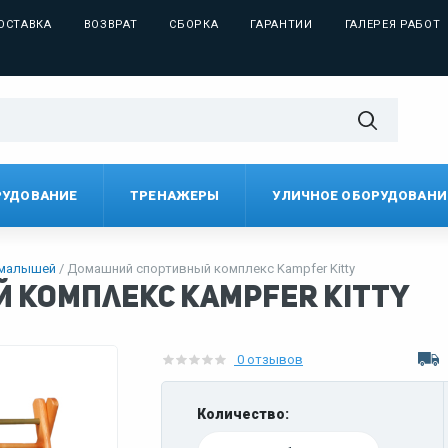
ОСТАВКА
ВОЗВРАТ
СБОРКА
ГАРАНТИИ
ГАЛЕРЕЯ РАБОТ
РУДОВАНИЕ
ТРЕНАЖЕРЫ
УЛИЧНОЕ ОБОРУДОВАНИ
 малышей
Домашний спортивный комплекс Kampfer Kitty
комплекс Kampfer Kitty
0 отзывов
Количество: