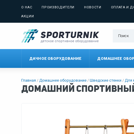
О НАС
ПРОИЗВОДИТЕЛИ
НОВОСТИ
ОПЛАТА И Д
АКЦИИ
ДАЧНОЕ ОБОРУДОВАНИЕ
ДОМАШНЕЕ ОБО
Главная
Домашнее оборудование
Шведские стенки
Для
Домашний спортивный 