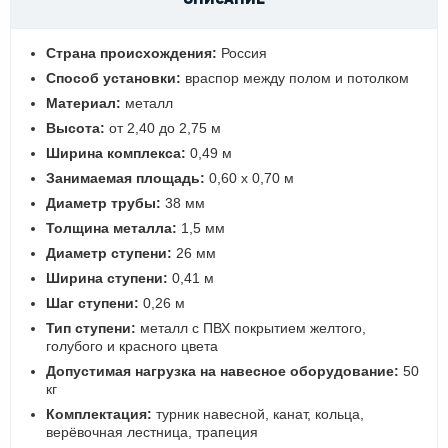
ОПИСАНИЕ
Страна происхождения:
Россия
Способ установки:
враспор между полом и потолком
Материал:
металл
Высота:
от 2,40 до 2,75 м
Ширина комплекса:
0,49 м
Занимаемая площадь:
0,60 х 0,70 м
Диаметр трубы:
38 мм
Толщина металла:
1,5 мм
Диаметр ступени:
26 мм
Ширина ступени:
0,41 м
Шаг ступени:
0,26 м
Тип ступени:
металл с ПВХ покрытием желтого,
голубого и красного цвета
Допустимая нагрузка на навесное оборудование:
50
кг
Комплектация:
турник навесной, канат, кольца,
верёвочная лестница, трапеция