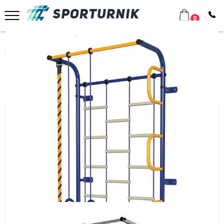
0
Главная
Домашнее оборудование
Шведские стенки
Металлические
Детский спортивный комплекс Пионер С1Л
Детский спортивный комплекс
Пионер С1Л