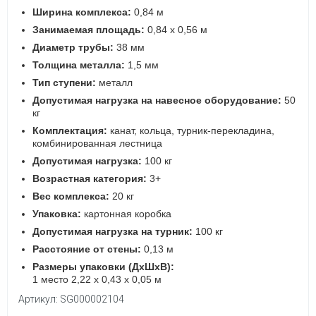
Ширина комплекса:
0,84 м
Занимаемая площадь:
0,84 х 0,56 м
Диаметр трубы:
38 мм
Толщина металла:
1,5 мм
Тип ступени:
металл
Допустимая нагрузка на навесное оборудование:
50
кг
Комплектация:
канат, кольца, турник-перекладина,
комбинированная лестница
Допустимая нагрузка:
100 кг
Возрастная категория:
3+
Вес комплекса:
20 кг
Упаковка:
картонная коробка
Допустимая нагрузка на турник:
100 кг
Расстояние от стены:
0,13 м
Размеры упаковки (ДхШхВ):
1 место 2,22 х 0,43 х 0,05 м
Артикул: SG000002104