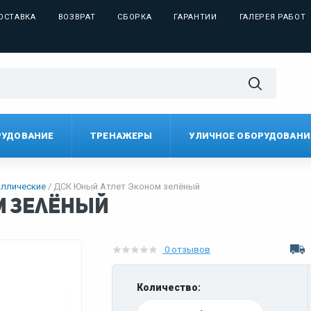
ОСТАВКА
ВОЗВРАТ
СБОРКА
ГАРАНТИИ
ГАЛЕРЕЯ РАБОТ
РУДОВАНИЕ
ТРЕНАЖЕРЫ
УЛИЧНОЕ ОБОРУДОВАНИ
ллические
ДСК Юный Атлет Эконом зелёный
м зелёный
0 отзывов
Количество: