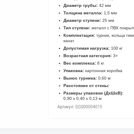
Диаметр трубы:
42 мм
Толщина металла:
1,5 мм
Диаметр ступени:
25 мм
Тип ступени:
металл с ПВХ покры
Комплектация:
турник, кольца гим
канат
Допустимая нагрузка:
100 кг
Возрастная категория:
3+
Вес комплекса:
8 кг
Упаковка:
картонная коробка
Вынос турника:
0,60 м
Расстояние от стены:
Размеры упаковки (ДхШхВ):
0,90 х 0,40 х 0,13 м
Артикул: SG000004015