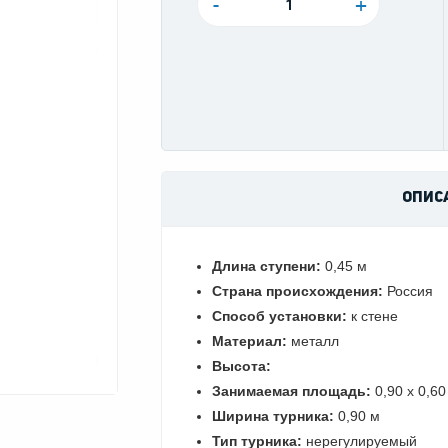
-
+
ОПИС
Длина ступени:
0,45 м
Страна происхождения:
Россия
Способ установки:
к стене
Материал:
металл
Высота:
Занимаемая площадь:
0,90 х 0,60
Ширина турника:
0,90 м
Тип турника:
нерегулируемый