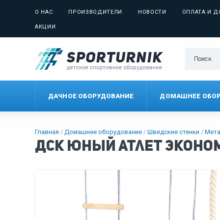
О НАС
ПРОИЗВОДИТЕЛИ
НОВОСТИ
ОПЛАТА И Д
АКЦИИ
ДАЧНОЕ ОБОРУДОВАНИЕ
ДОМАШНЕЕ ОБО
Главная
Домашнее оборудование
Шведские стенки
Мета
ДСК Юный Атлет Эконо