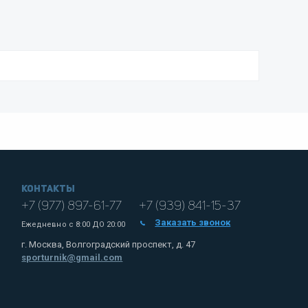
Контакты
+7 (977) 897-61-77
+7 (939) 841-15-37
Заказать звонок
Ежедневно с
8:00 ДО 20:00
г. Москва, Волгоградский проспект, д. 47
sporturnik@gmail.com