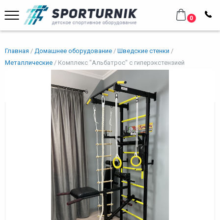
0
Главная
Домашнее оборудование
Шведские стенки
Металлические
Комплекс "Альбатрос" с гиперэкстензией
Комплекс "Альбатрос" с
гиперэкстензией