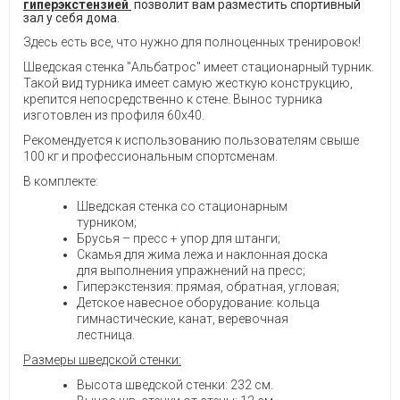
гиперэкстензией
позволит вам разместить спортивный
зал у себя дома.
Здесь есть все, что нужно для полноценных тренировок!
Шведская стенка "Альбатрос" имеет стационарный турник.
Такой вид турника имеет самую жесткую конструкцию,
крепится непосредственно к стене. Вынос турника
изготовлен из профиля 60х40.
Рекомендуется к использованию пользователям свыше
100 кг и профессиональным спортсменам.
В комплекте:
Шведская стенка со стационарным
турником;
Брусья – пресс + упор для штанги;
Скамья для жима лежа и наклонная доска
для выполнения упражнений на пресс;
Гиперэкстензия: прямая, обратная, угловая;
Детское навесное оборудование: кольца
гимнастические, канат, веревочная
лестница.
Размеры шведской стенки:
Высота шведской стенки: 232 см.