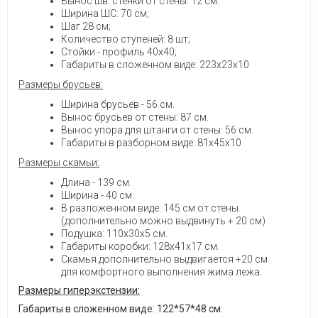
Вынос шв. стенки от стены: 12 см.
Ширина ШС: 70 см;
Шаг 28 см;
Количество ступеней: 8 шт;
Стойки - профиль 40х40;
Габариты в сложенном виде: 223х23х10
Размеры брусьев:
Ширина брусьев - 56 см.
Вынос брусьев от стены: 87 см.
Вынос упора для штанги от стены: 56 см.
Габариты в разборном виде: 81х45х10
Размеры скамьи:
Длина - 139 см.
Ширина - 40 см.
В разложенном виде: 145 см от стены.
(дополнительно можно выдвинуть + 20 см)
Подушка: 110х30х5 см.
Габариты коробки: 128х41х17 см.
Скамья дополнительно выдвигается +20 см
для комфортного выполнения жима лежа.
Размеры гиперэкстензии:
Габариты в сложенном виде: 122*57*48 см.