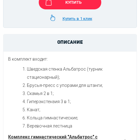
КУПИТЬ
Купить в 1 клик
ОПИСАНИЕ
В комплект входит:
Шведская стенка Альбатрос (турник
стационарный);
Брусья-пресс с упорами для штанги;
Скамья 2 в 1;
Гиперэкстензия 3 в 1;
Канат;
Кольца гимнастические;
Веревочная лестница
Комплекс гимнастический "Альбатрос" с