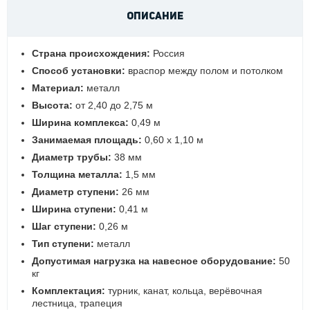
ОПИСАНИЕ
Страна происхождения:
Россия
Способ установки:
враспор между полом и потолком
Материал:
металл
Высота:
от 2,40 до 2,75 м
Ширина комплекса:
0,49 м
Занимаемая площадь:
0,60 х 1,10 м
Диаметр трубы:
38 мм
Толщина металла:
1,5 мм
Диаметр ступени:
26 мм
Ширина ступени:
0,41 м
Шаг ступени:
0,26 м
Тип ступени:
металл
Допустимая нагрузка на навесное оборудование:
50
кг
Комплектация:
турник, канат, кольца, верёвочная
лестница, трапеция