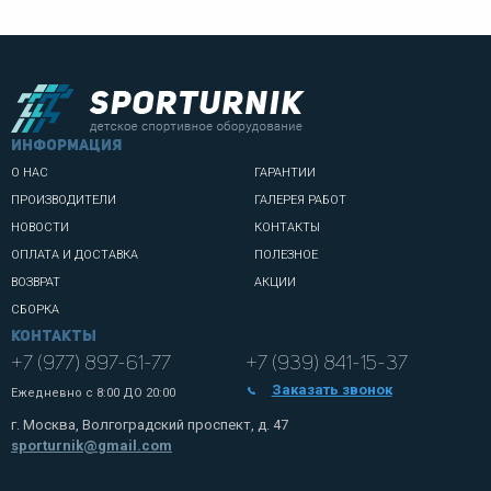
информация
О НАС
ГАРАНТИИ
ПРОИЗВОДИТЕЛИ
ГАЛЕРЕЯ РАБОТ
НОВОСТИ
КОНТАКТЫ
ОПЛАТА И ДОСТАВКА
ПОЛЕЗНОЕ
ВОЗВРАТ
АКЦИИ
СБОРКА
Контакты
+7 (977) 897-61-77
+7 (939) 841-15-37
Заказать звонок
Ежедневно с
8:00 ДО 20:00
г. Москва, Волгоградский проспект, д. 47
sporturnik@gmail.com