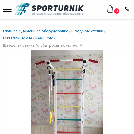
0
Главная
Домашнее оборудование
Шведские стенки
Металлические
RealTurnik
Шведская стенка Альбатросик комплект А
Шведская стенка Альбатросик
комплект А