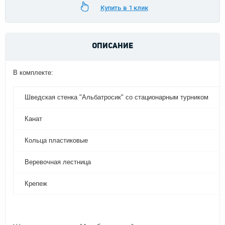
Купить в 1 клик
ОПИСАНИЕ
В комплекте:
Шведская стенка "Альбатросик" со стационарным турником
Канат
Кольца пластиковые
Веревочная лестница
Крепеж