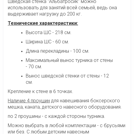
Шведская стенка "Альбатросик" мо
жно
использовать для занятий всей семьей, ведь она
выдерживает нагрузку до 200 кг.
Технические характеристики:
Высота ШС - 218 см.
Ширина ШС - 60 см.
Длина перекладины - 100 см.
Максимальный вынос турника от стены
- 70 см.
Вынос шведской стенки от стены - 12
см.
Крепление к стене в 6 точках.
Наличие 4 проушин
для навешивания боксерского
мешка, каната, детского навесного оборудования.
по 2 проушины - с каждой стороны турника.
Можно выбрать в любой комплектации - с брусьями
или без. С любым детским навесным