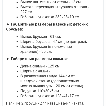
Вынос шв. стенки от стены - 12 см.
Высота перекладины турника от пола -
227 см.
Габариты упаковки 232х23х10 см
►
Габаритные размеры навесных детских
брусьев:
Вынос брусьев - 61 см;
Ширина брусьев - 47 см (по центрам);
Вынос брусьев (в положение
хранение) - 35 см.
►
Габаритные размеры скамьи:
Длина скамьи - 125 см.
Ширина скамьи -
В разложенном виде 144 см от
шведской стенки (дополнительно
можно выдвинуть + 20 см от стены)
Подушка 110х30х5 см.
Габариты упаковки 128х41х17 см.
Наличие 2 проушин
для навешивания каната,