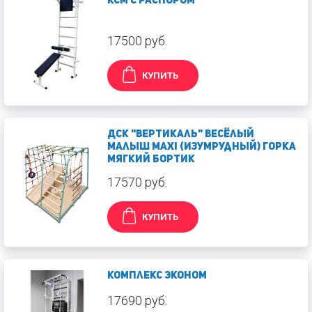
КСМ с распором
17500 руб.
КУПИТЬ
ДСК "Вертикаль" Весёлый
Малыш MAXI (изумрудный) горка
мягкий бортик
17570 руб.
КУПИТЬ
Комплекс Эконом
17690 руб.