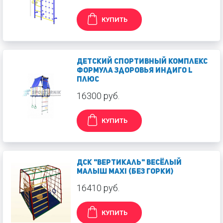
КУПИТЬ
Детский спортивный комплекс
Формула здоровья Индиго L
Плюс
16300 руб.
КУПИТЬ
ДСК "Вертикаль" Весёлый
Малыш МАXI (без горки)
16410 руб.
КУПИТЬ