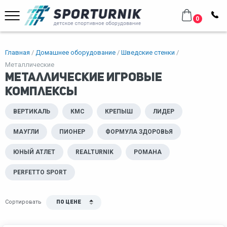
0
Главная
Домашнее оборудование
Шведские стенки
Металлические
Металлические игровые
комплексы
ВЕРТИКАЛЬ
КМС
КРЕПЫШ
ЛИДЕР
МАУГЛИ
ПИОНЕР
ФОРМУЛА ЗДОРОВЬЯ
ЮНЫЙ АТЛЕТ
REALTURNIK
РОМАНА
PERFETTO SPORT
Сортировать
По цене