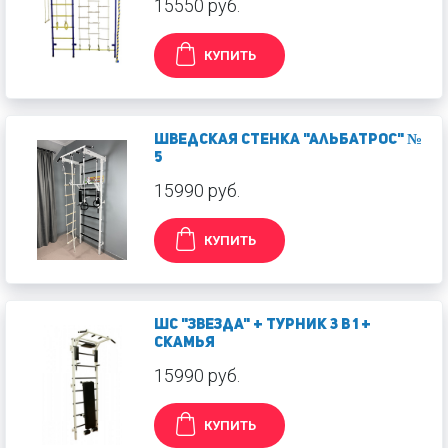
15550 руб.
КУПИТЬ
Шведская стенка "Альбатрос" №
5
15990 руб.
КУПИТЬ
ШС "Звезда" + турник 3 в 1 +
скамья
15990 руб.
КУПИТЬ