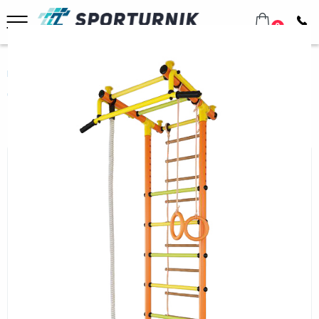
0
Главная
Домашнее оборудование
Шведские стенки
Для всей семьи
Спортивный комплекс Маугли 01-03 оранжевый
Спортивный комплекс Маугли 01-
03 оранжевый