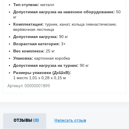
Тип ступени:
металл
Допустимая нагрузка на навесное оборудование:
50
кг
Комплектация:
турник, канат, кольца гимнастические,
верёвочная лестница
Допустимая нагрузка:
90 кг
Возрастная категория:
3+
Вес комплекса:
25 кг
Упаковка:
картонная коробка
Допустимая нагрузка на турник:
90 кг
Размеры упаковки (ДхШхВ):
1 место 1,01 х 0,28 х 0,15 м
Артикул: 00000001899
Написать отзыв
Отзывы
(0)