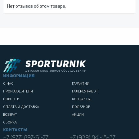
Нет отзывов об этом товаре.
информация
О НАС
ГАРАНТИИ
ПРОИЗВОДИТЕЛИ
ГАЛЕРЕЯ РАБОТ
НОВОСТИ
КОНТАКТЫ
ОПЛАТА И ДОСТАВКА
ПОЛЕЗНОЕ
ВОЗВРАТ
АКЦИИ
СБОРКА
Контакты
+7 (977) 897-61-77
+7 (939) 841-15-37